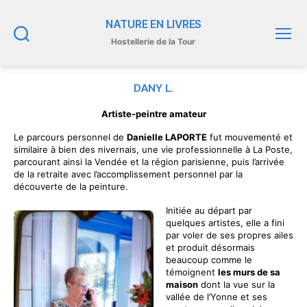
NATURE EN LIVRES
Hostellerie de la Tour
Recherche
Menu
DANY L.
Artiste-peintre amateur
Le parcours personnel de
Danielle LAPORTE
fut mouvementé et
similaire à bien des nivernais, une vie professionnelle à La Poste,
parcourant ainsi la Vendée et la région parisienne, puis l’arrivée
de la retraite avec l’accomplissement personnel par la
découverte de la peinture.
Initiée au départ par
quelques artistes, elle a fini
par voler de ses propres ailes
et produit désormais
beaucoup comme le
témoignent
les murs de sa
maison
dont la vue sur la
vallée de l’Yonne et ses