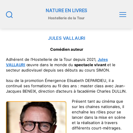
NATURE EN LIVRES
Hostellerie de la Tour
Recherche
Menu
JULES VALLAURI
Comédien auteur
Adhérent de l’Hostellerie de la Tour depuis 2021,
Jules
VALLAURI
œuvre dans le monde du
spectacle vivant
et le
secteur audiovisuel depuis ses débuts au cours SIMON.
Issu de la promotion Émergence Elisabeth DEPARDIEU, il a
continué ses formations au fil des ans : master class avec Jean-
Jacques BENEIX, direction d’acteurs à l’académie Charles DULLIN.
Présent tant au cinéma que
sur les chaines nationales, il
enchaîne les rôles pour se
lancer dans la mise en scène
et la réalisation à travers
différents court-métrages.