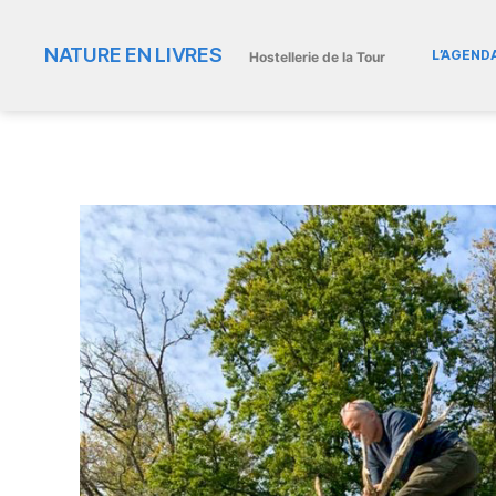
NATURE EN LIVRES
L’AGEND
Hostellerie de la Tour