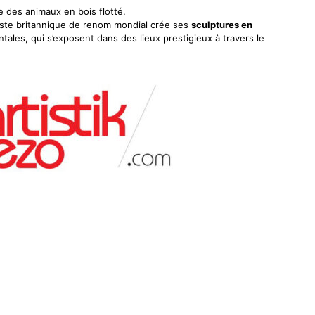
e des animaux en bois flotté.
rtiste britannique de renom mondial crée ses
sculptures en
ales, qui s’exposent dans des lieux prestigieux à travers le