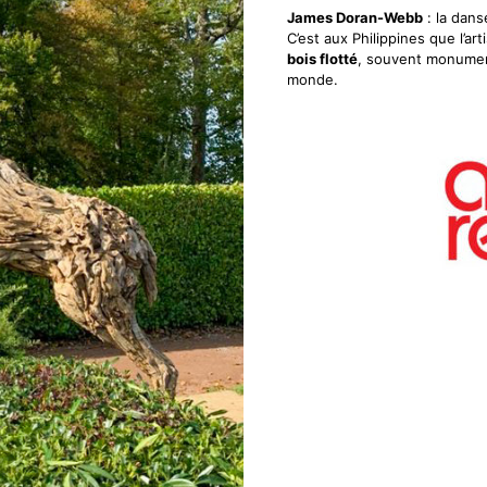
James Doran-Webb
: la dans
C’est aux Philippines que l’a
bois flotté
, souvent monument
monde.