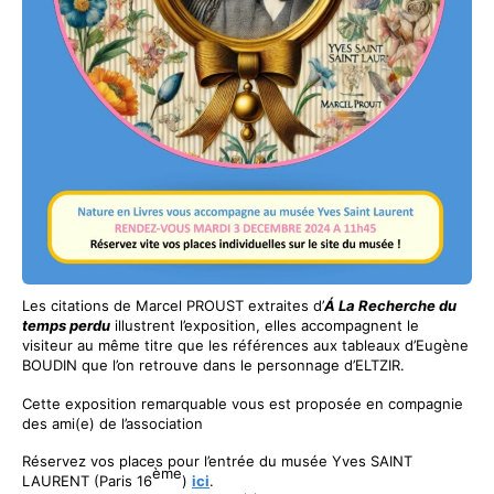
Les citations de Marcel PROUST extraites d’
Á La Recherche du
temps perdu
illustrent l’exposition, elles accompagnent le
visiteur au même titre que les références aux tableaux d’Eugène
BOUDIN que l’on retrouve dans le personnage d’ELTZIR.
Cette exposition remarquable vous est proposée en compagnie
des ami(e) de l’association
Réservez vos places pour l’entrée du musée Yves SAINT
ème
LAURENT (Paris 16
)
ici
.