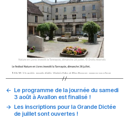
←
Le programme de la journée du samedi
3 août à Avallon est finalisé !
→
Les inscriptions pour la Grande Dictée
de juillet sont ouvertes !