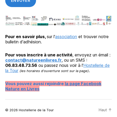
Pour en savoir plus,
sur l'
association
et trouver notre
bulletin d'adhésion.
Pour vous inscrire à une activité
, envoyez un émail :
contact@natureenlivres.fr
, ou un SMS :
06.83.48.73.56
ou passez nous voir à l'
Hostellerie de
la Tour
.
(les horaires d'ouverture sont sur la page)
Vous pouvez aussi rejoindre
la page Facebook
Nature en Livres
Haut
↑
© 2026 Hostellerie de la Tour