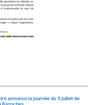
re annonce la journée du 5 juillet de
 à Bazoches