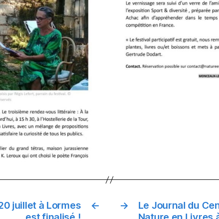
0 juillet à Lormes
←
→
Le Journal du Cent
est finalisé !
Nature en Livres