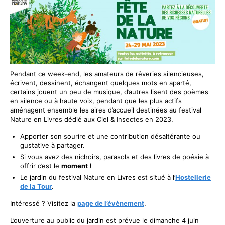
Pendant ce week-end, les amateurs de rêveries silencieuses,
écrivent, dessinent, échangent quelques mots en aparté,
certains jouent un peu de musique, d’autres lisent des poèmes
en silence ou à haute voix, pendant que les plus actifs
aménagent ensemble les aires d’accueil destinées au festival
Nature en Livres dédié aux Ciel & Insectes en 2023.
Apporter son sourire et une contribution désaltérante ou
gustative à partager.
Si vous avez des nichoirs, parasols et des livres de poésie à
offrir c’est le
moment !
Le jardin du festival Nature en Livres est situé à l’
Hostellerie
de la Tour
.
Intéressé ? Visitez la
page de l’évènement
.
L’ouverture au public du jardin est prévue le dimanche 4 juin