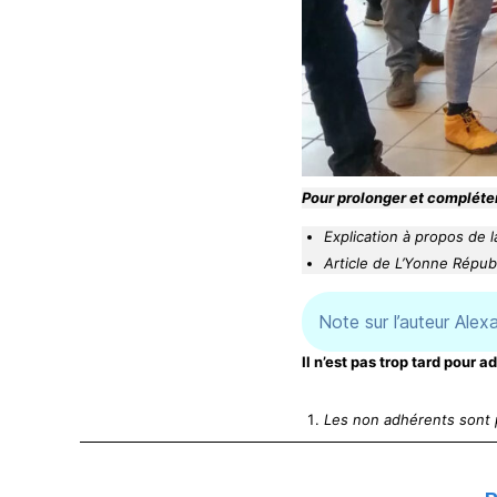
Pour prolonger et compléte
Explication à propos de 
Article de L’Yonne Répub
Note sur l’auteur Ale
Il n’est pas trop tard pour a
Les non adhérents sont p