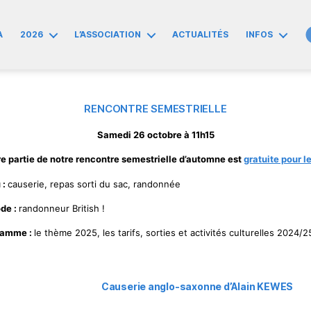
A
2026
L’ASSOCIATION
ACTUALITÉS
INFOS
RENCONTRE SEMESTRIELLE
Samedi 26 octobre à 11h15
e partie de notre rencontre semestrielle d’automne est
gratuite pour l
 :
causerie, repas sorti du sac, randonnée
de :
randonneur British !
ramme :
le thème 2025, les tarifs, sorties et activités culturelles 2024/
Causerie anglo-saxonne d’Alain KEWES