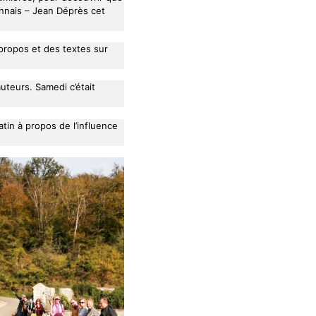
onnais – Jean Déprès cet
 propos et des textes sur
teurs. Samedi c’était
atin à propos de l’influence