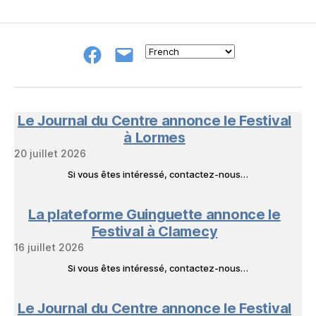
Groupe
E-
FB
mail
NeL
à
Nature
en
Le Journal du Centre annonce le Festival
Livres
à Lormes
20 juillet 2026
Si vous êtes intéressé, contactez-nous…
La plateforme Guinguette annonce le
Festival à Clamecy
16 juillet 2026
Si vous êtes intéressé, contactez-nous…
Le Journal du Centre annonce le Festival