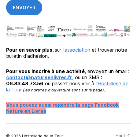
Pour en savoir plus,
sur l'
association
et trouver notre
bulletin d'adhésion.
Pour vous inscrire à une activité
, envoyez un émail :
contact@natureenlivres.fr
, ou un SMS :
06.83.48.73.56
ou passez nous voir à l'
Hostellerie de
la Tour
.
(les horaires d'ouverture sont sur la page)
Vous pouvez aussi rejoindre
la page Facebook
Nature en Livres
Haut
↑
© 2026 Hostellerie de la Tour