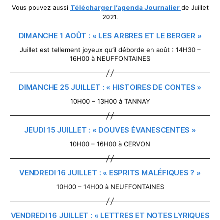
Vous pouvez aussi
Télécharger l’agenda Journalier
de Juillet
2021.
DIMANCHE 1 AOÛT : « LES ARBRES ET LE BERGER »
Juillet est tellement joyeux qu’il déborde en août : 14H30 –
16H00 à NEUFFONTAINES
DIMANCHE 25 JUILLET : « HISTOIRES DE CONTES »
10H00 – 13H00 à TANNAY
JEUDI 15 JUILLET : « DOUVES ÉVANESCENTES »
10H00 – 16H00 à CERVON
VENDREDI 16 JUILLET : « ESPRITS MALÉFIQUES ? »
10H00 – 14H00 à NEUFFONTAINES
VENDREDI 16 JUILLET : « LETTRES ET NOTES LYRIQUES