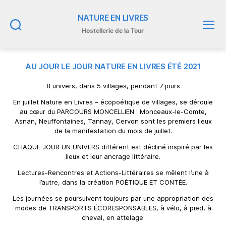
NATURE EN LIVRES
Hostellerie de la Tour
Recherche
Menu
AU JOUR LE JOUR NATURE EN LIVRES ÉTÉ 2021
8 univers, dans 5 villages, pendant 7 jours
En juillet Nature en Livres – écopoétique de villages, se déroule
au cœur du PARCOURS MONCELLIEN : Monceaux-le-Comte,
Asnan, Neuffontaines, Tannay, Cervon sont les premiers lieux
de la manifestation du mois de juillet.
CHAQUE JOUR UN UNIVERS différent est décliné inspiré par les
lieux et leur ancrage littéraire.
Lectures-Rencontres et Actions-Littéraires se mêlent l’une à
l’autre, dans la création POÉTIQUE ET CONTÉE.
Les journées se poursuivent toujours par une appropriation des
modes de TRANSPORTS ÉCORESPONSABLES, à vélo, à pied, à
cheval, en attelage.