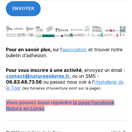
Pour en savoir plus,
sur l'
association
et trouver notre
bulletin d'adhésion.
Pour vous inscrire à une activité
, envoyez un émail :
contact@natureenlivres.fr
, ou un SMS :
06.83.48.73.56
ou passez nous voir à l'
Hostellerie de
la Tour
.
(les horaires d'ouverture sont sur la page)
Vous pouvez aussi rejoindre
la page Facebook
Nature en Livres