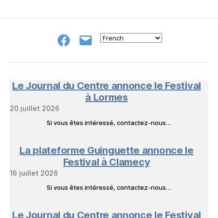
Groupe
E-
FB
mail
NeL
à
Nature
en
Le Journal du Centre annonce le Festival
Livres
à Lormes
20 juillet 2026
Si vous êtes intéressé, contactez-nous…
La plateforme Guinguette annonce le
Festival à Clamecy
16 juillet 2026
Si vous êtes intéressé, contactez-nous…
Le Journal du Centre annonce le Festival