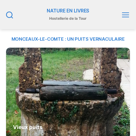
NATURE EN LIVRES
Hostellerie de la Tour
Recherche
Menu
MONCEAUX-LE-COMTE : UN PUITS VERNACULAIRE
Vieux puits