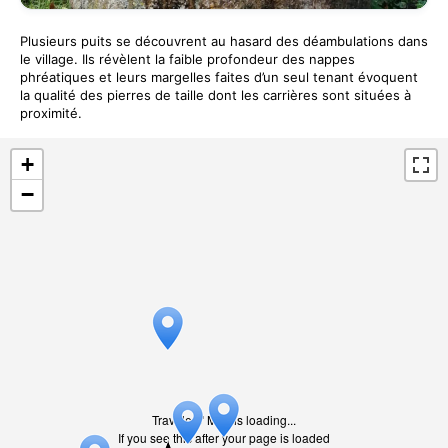
Plusieurs puits se découvrent au hasard des déambulations dans
le village. Ils révèlent la faible profondeur des nappes
phréatiques et leurs margelles faites d’un seul tenant évoquent
la qualité des pierres de taille dont les carrières sont situées à
proximité.
+
−
Travelers' Map is loading...
If you see this after your page is loaded