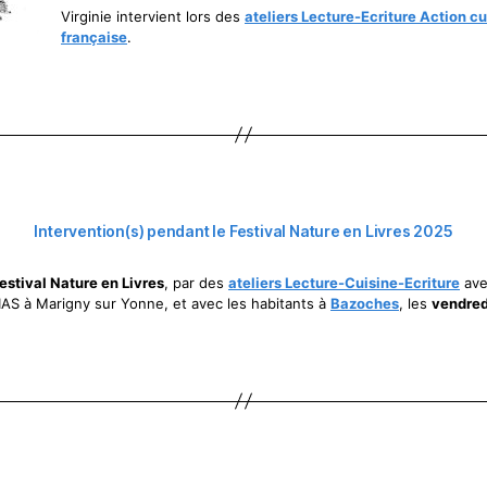
Virginie intervient lors des
ateliers
Lecture-Ecriture Action cu
française
.
Intervention(s) pendant le Festival Nature en Livres 2025
festival Nature en Livres
, par des
ateliers Lecture-Cuisine-Ecriture
ave
IAS à Marigny sur Yonne, et avec les habitants à
Bazoches
, les
vendred