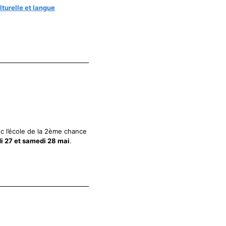
lturelle et langue
c l’école de la 2ème chance
i 27 et samedi 28 mai
.