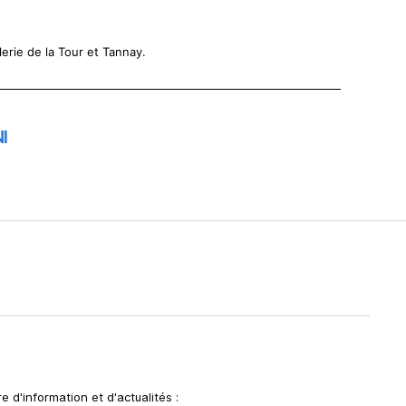
lerie de la Tour et Tannay.
I
e d'information et d'actualités :