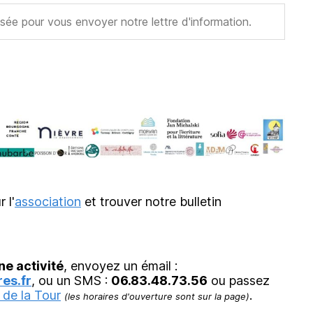
r l'
association
et trouver notre bulletin
ne activité
, envoyez un émail :
es.fr
, ou un SMS :
06.83.48.73.56
ou passez
 de la Tour
.
(les horaires d'ouverture sont sur la page)